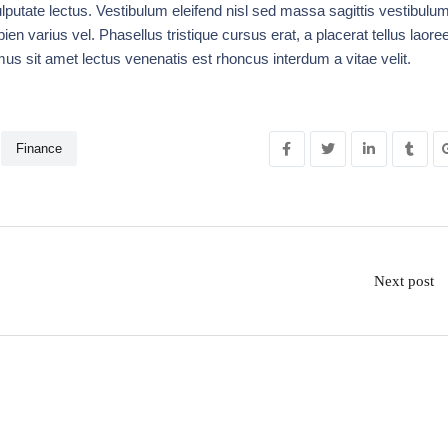
utate lectus. Vestibulum eleifend nisl sed massa sagittis vestibulum
ien varius vel. Phasellus tristique cursus erat, a placerat tellus laoree
mus sit amet lectus venenatis est rhoncus interdum a vitae velit.
Finance
Next post