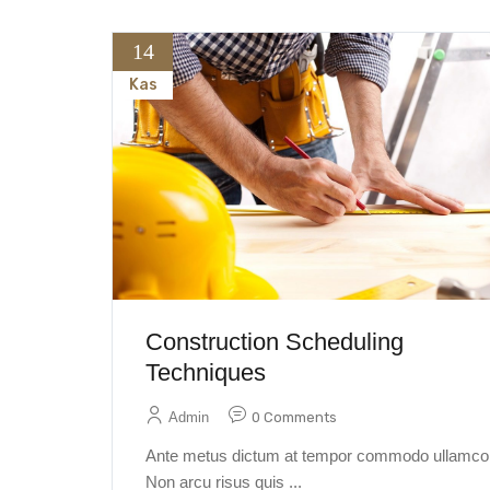
14
Kas
Construction Scheduling
Techniques
Admin
0 Comments
Ante metus dictum at tempor commodo ullamcor
Non arcu risus quis ...