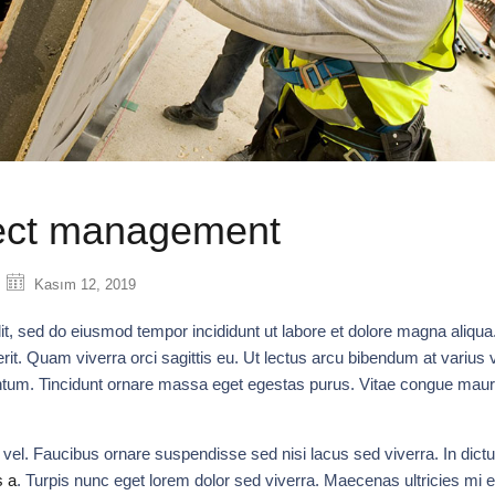
ject management
Kasım 12, 2019
it, sed do eiusmod tempor incididunt ut labore et dolore magna aliqua
it. Quam viverra orci sagittis eu. Ut lectus arcu bibendum at varius v
ntum. Tincidunt ornare massa eget egestas purus. Vitae congue maur
 vel. Faucibus ornare suspendisse sed nisi lacus sed viverra. In dic
s a
. Turpis nunc eget lorem dolor sed viverra. Maecenas ultricies mi 