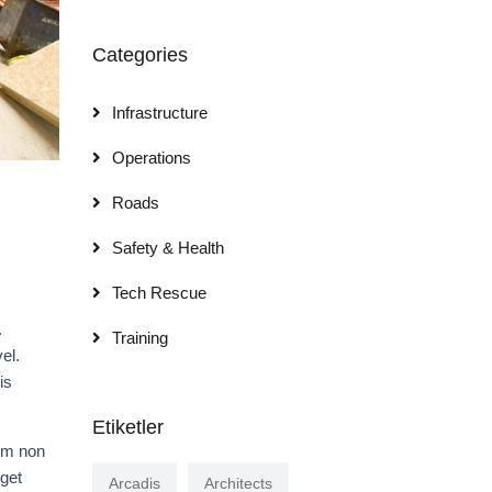
Categories
Infrastructure
Operations
Roads
Safety & Health
Tech Rescue
.
Training
el.
is
Etiketler
tum non
eget
Arcadis
Architects