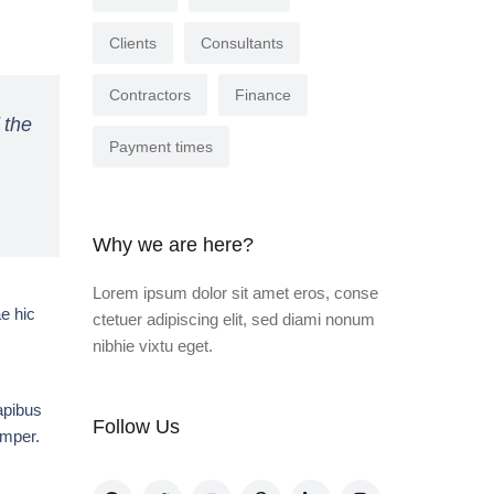
Clients
Consultants
Contractors
Finance
 the
Payment times
Why we are here?
Lorem ipsum dolor sit amet eros, conse
e hic
ctetuer adipiscing elit, sed diami nonum
nibhie vixtu eget.
apibus
Follow Us
emper.