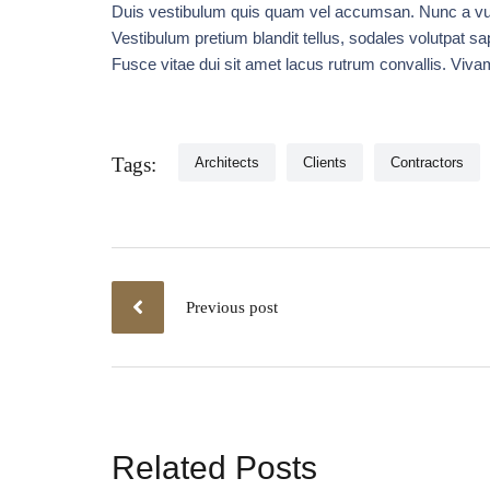
Duis vestibulum quis quam vel accumsan. Nunc a vulp
Vestibulum pretium blandit tellus, sodales volutpat sap
Fusce vitae dui sit amet lacus rutrum convallis. Viva
Tags:
Architects
Clients
Contractors
Previous post
Related Posts