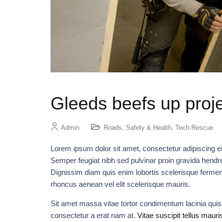
Gleeds beefs up pro
Admin
Roads
,
Safety & Health
,
Tech Rescue
Lorem ipsum dolor sit amet, consectetur adipiscing el
Semper feugiat nibh sed pulvinar proin gravida hendrer
Dignissim diam quis enim lobortis scelerisque ferme
rhoncus aenean vel elit scelerisque mauris.
Sit amet massa vitae tortor condimentum lacinia quis
consectetur a erat nam at.
Vitae suscipit tellus mauri