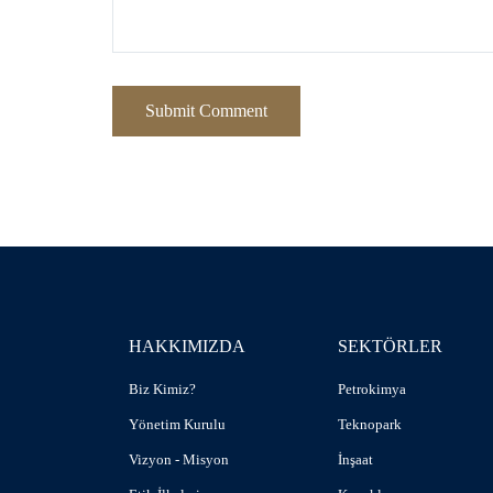
HAKKIMIZDA
SEKTÖRLER
Biz Kimiz?
Petrokimya
Yönetim Kurulu
Teknopark
Vizyon - Misyon
İnşaat