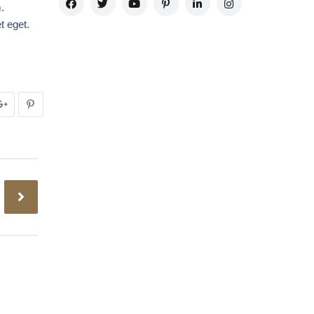
.
t eget.