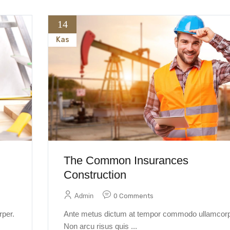
14
Kas
The Common Insurances
Construction
Admin
0 Comments
per.
Ante metus dictum at tempor commodo ullamcorp
Non arcu risus quis ...