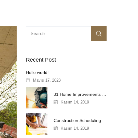
Recent Post
Hello world!
Mayıs 17, 2023
31 Home Improvements That Will Double
Kasım 14, 2019
Construction Scheduling Techniques
Kasım 14, 2019