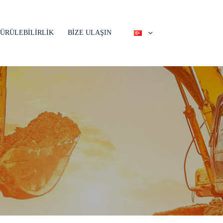
ÜRÜLEBİLİRLİK
BİZE ULAŞIN