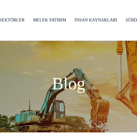
SEKTÖRLER
MELEK YATIRIM
İNSAN KAYNAKLARI
SÜRD
Blog