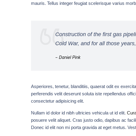
mauris. Tellus integer feugiat scelerisque varius mor
Construction of the first gas pipe
Cold War, and for all those years,
– Daniel Pink
Asperiores, tenetur, blanditiis, quaerat odit ex exer
perferendis velit deserunt soluta iste repellendus off
consectetur adipisicing elit.
Nullam id dolor id nibh ultricies vehicula ut id elit.
Cura
posuere velit aliquet. Cras justo odio, dapibus ac faci
Donec id elit non mi porta gravida at eget metus. Vest