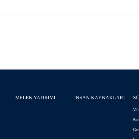
MELEK YATIRIMI
İNSAN KAYNAKLARI
S
Vak
Kad
Gen